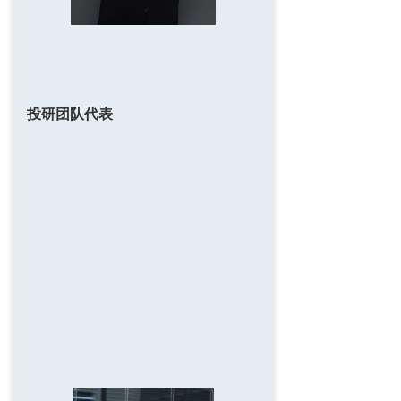
投研团队代表