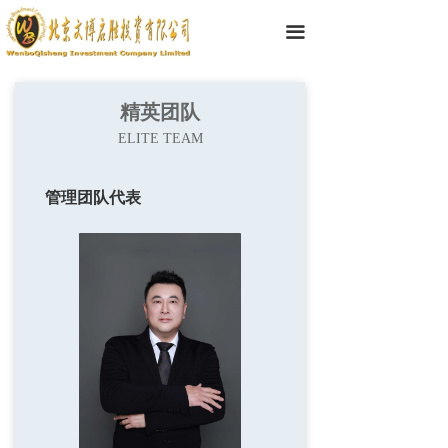
끀
精英团队
ELITE TEAM
管理团队代表